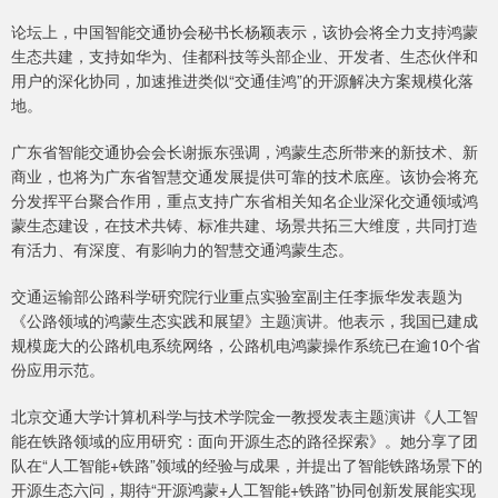
论坛上，中国智能交通协会秘书长杨颖表示，该协会将全力支持鸿蒙
生态共建，支持如华为、佳都科技等头部企业、开发者、生态伙伴和
用户的深化协同，加速推进类似“交通佳鸿”的开源解决方案规模化落
地。
广东省智能交通协会会长谢振东强调，鸿蒙生态所带来的新技术、新
商业，也将为广东省智慧交通发展提供可靠的技术底座。该协会将充
分发挥平台聚合作用，重点支持广东省相关知名企业深化交通领域鸿
蒙生态建设，在技术共铸、标准共建、场景共拓三大维度，共同打造
有活力、有深度、有影响力的智慧交通鸿蒙生态。
交通运输部公路科学研究院行业重点实验室副主任李振华发表题为
《公路领域的鸿蒙生态实践和展望》主题演讲。他表示，我国已建成
规模庞大的公路机电系统网络，公路机电鸿蒙操作系统已在逾10个省
份应用示范。
北京交通大学计算机科学与技术学院金一教授发表主题演讲《人工智
能在铁路领域的应用研究：面向开源生态的路径探索》。她分享了团
队在“人工智能+铁路”领域的经验与成果，并提出了智能铁路场景下的
开源生态六问，期待“开源鸿蒙+人工智能+铁路”协同创新发展能实现