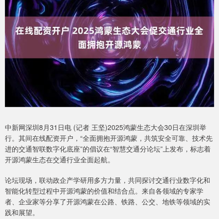
中新网深圳8月31日电 (记者 王坚)2025鸿蒙生态大会30日在深圳举
行。其间在线配资开户，“全面拥抱开源鸿蒙，共筑安全可靠、技术先
进的交通智联数字化底座”的倡议在“智慧交通分论坛”上发布，标志着
开源鸿蒙生态在交通行业全面起航。
论坛现场，联动政企产学研用多方力量，共同探讨交通行业数字化和
智能化转型过程中开源鸿蒙的价值和结合点。来自各领域的专家学
者、企业家等分享了开源鸿蒙在公路、铁路、公交、地铁等领域的实
践和展望。