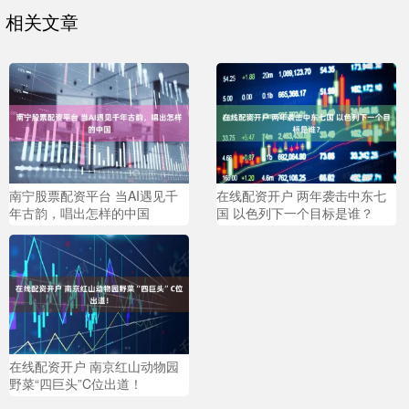
相关文章
南宁股票配资平台 当AI遇见千
在线配资开户 两年袭击中东七
年古韵，唱出怎样的中国
国 以色列下一个目标是谁？
在线配资开户 南京红山动物园
野菜“四巨头”C位出道！