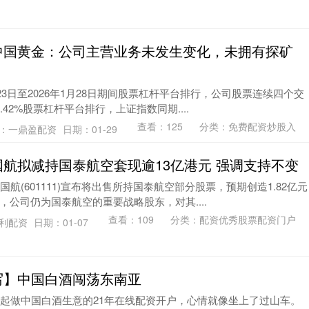
中国黄金：公司主营业务未发生变化，未拥有探矿
月23日至2026年1月28日期间股票杠杆平台排行，公司股票连续四个交
42%股票杠杆平台排行，上证指数同期....
查看：
125
分类：
免费配资炒股入
：一鼎盈配资
日期：01-29
国航拟减持国泰航空套现逾13亿港元 强调支持不变
航(601111)宣布将出售所持国泰航空部分股票，预期创造1.82亿元
公司仍为国泰航空的重要战略股东，对其....
查看：
109
分类：
配资优秀股票配资门户
创利配资
日期：01-07
写】中国白酒闯荡东南亚
想起做中国白酒生意的21年在线配资开户，心情就像坐上了过山车。