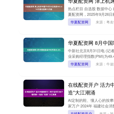
华夏配资网 津上机床
热点栏目 自选股 数据中心 
夏配资网，2025年9月26日耗资
华夏配资网
来源：粤
华夏配资网 8月中国制
中新社北京8月31日电 (
业采购经理指数(PMI)为49.
华夏配资网
来源：牛
在线配资开户 活力
造”大江潮涌
AI定制的鞋、懂人心的按摩
家万户 2024年 福建社会消
在线配资开户
来源：