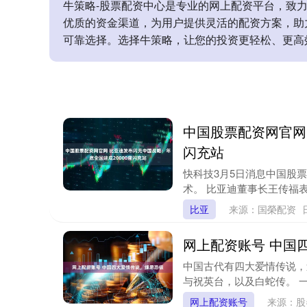
牛策略-股票配资中心是专业的网上配资平台，致
优质的资金渠道，为用户提供灵活的配资方案，助
可靠选择。选择牛策略，让您的投资更轻松、更高
中国股票配资网官网
闪充站
快科技3月5日消息中国股
术。 比亚迪董事长王传福表示
比亚
来源：国榮配资
网上配资账号 中国
中国古代有四大爱情传说，
与祝英台，以及白蛇传。 一
网上配资账号
来源：股