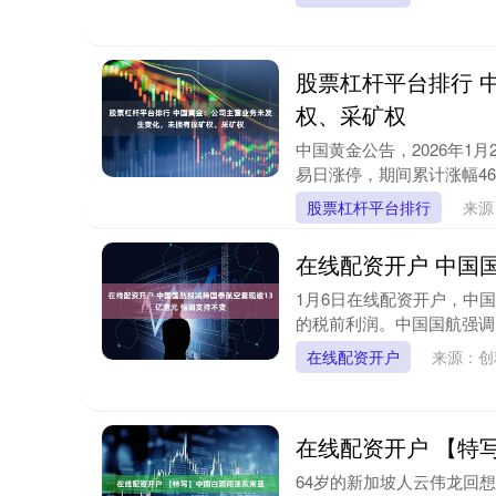
股票杠杆平台排行 
权、采矿权
中国黄金公告，2026年1
易日涨停，期间累计涨幅46.
股票杠杆平台排行
来源
在线配资开户 中国
1月6日在线配资开户，中国国
的税前利润。中国国航强调，
在线配资开户
来源：
在线配资开户 【特
64岁的新加坡人云伟龙回