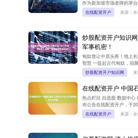
作为新加坡市场老牌的茅台经
在线配资开户
来源：
炒股配资开户知识网 
军事机密！
匈奴曾让中原头疼！地上长
智慧 一提起古代匈奴，咱脑子
炒股配资开户知识网
来
在线配资开户 中国石
热点栏目 自选股 数据中心 
布公告在线配资开户，于2025年
在线配资开户
来源：