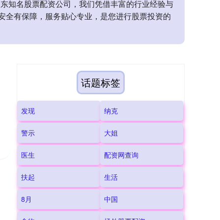
山东知名股票配资公司，我们凭借丰富的行业经验与
安全有保障，服务贴心专业，是您进行股票投资的
话题标签
发现
纳克
警示
大姐
医生
配资网查询
扶起
生活
伯
8月
中国