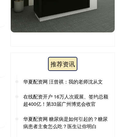
推荐资讯
华夏配资网 汪曾祺：我的老师沈从文
在线配资开户 16万人次观展、签约总额
超400亿！第33届广州博览会收官
华夏配资网 糖尿病是如何引起的？糖尿
病患者主食怎么吃？医生让你明白