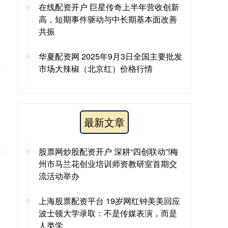
在线配资开户 巨星传奇上半年营收创新
高，短期事件驱动与中长期基本面改善
共振
华夏配资网 2025年9月3日全国主要批发
市场大辣椒（北京红）价格行情
最新文章
股票网炒股配资开户 深耕“四创联动”!梅
州市马兰花创业培训师资教研室首期交
流活动举办
上海股票配资平台 19岁网红钟美美回应
波士顿大学录取：不是传媒表演，而是
人类学