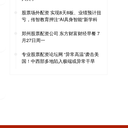
股票场外配资 实现8天8板、业绩预计扭
亏，传智教育押注“AI具身智能”新学科
郑州股票配资公司 东方财富财经早餐 7
月27日周一
专业股票配资论坛网 “异常高温”袭击美
国！中西部多地陷入极端或异常干旱