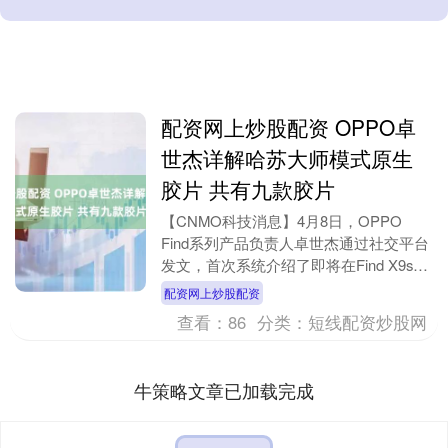
配资网上炒股配资 OPPO卓
世杰详解哈苏大师模式原生
胶片 共有九款胶片
【CNMO科技消息】4月8日，OPPO
Find系列产品负责人卓世杰通过社交平台
发文，首次系统介绍了即将在Find X9s
Pro和Find X9 Ultra上....
配资网上炒股配资
查看：
86
分类：
短线配资炒股网
牛策略文章已加载完成