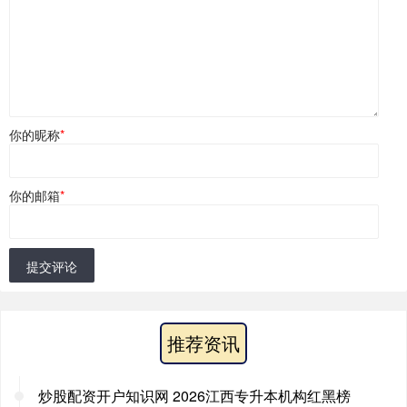
你的昵称
*
你的邮箱
*
提交评论
推荐资讯
炒股配资开户知识网 2026江西专升本机构红黑榜