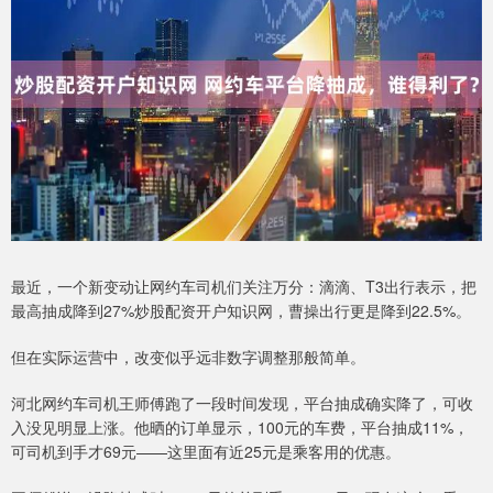
最近，一个新变动让网约车司机们关注万分：滴滴、T3出行表示，把
最高抽成降到27%炒股配资开户知识网，曹操出行更是降到22.5%。
但在实际运营中，改变似乎远非数字调整那般简单。
河北网约车司机王师傅跑了一段时间发现，平台抽成确实降了，可收
入没见明显上涨。他晒的订单显示，100元的车费，平台抽成11%，
可司机到手才69元——这里面有近25元是乘客用的优惠。