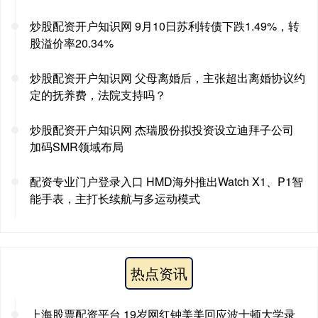
炒股配资开户知识网 9月10日苏利转债下跌1.49%，转
股溢价率20.34%
炒股配资开户知识网 父母离婚后，主张超出离婚协议约
定的抚养费，法院支持吗？
炒股配资开户知识网 杰瑞股份拟投资设立迪拜子公司
加码SMR领域布局
配资专业门户登录入口 HMD海外推出Watch X1、P1智
能手表，主打长续航与多运动模式
热点资讯
上海股票配资平台 19岁网红钟美美回应波士顿大学录