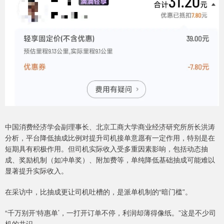
中国消费经济学会副理事长、北京工商大学商业经济研究所所长洪涛
分析，平台降低抽成比例对提升司机接单意愿有一定作用，特别是在
短期具有积极作用。但司机实际收入受多重因素影响，包括动态抽
成、奖励机制（如冲单奖）、附加费等，单纯降低基础抽成可能难以
显著提升实际收入。
在采访中，比抽成更让司机吐槽的，是派单机制的“暗门槛”。
“千万别开‘特惠单’，一打开订单不停，利润却薄得像纸。”这是不少司
机的共识。