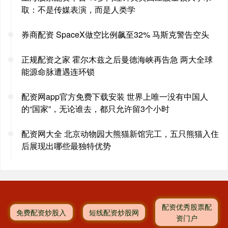
取：不是传媒表演，而是人类学
券商配资 SpaceX做空比例飙至32% 马斯克警告空头
正规配资之家 霍尔木兹之后曼德海峡再告急 两大全球
能源命脉遭遇连环锁
配资网app官方免费下载安装 世界上唯一没有中国人
的“国家”，无论谁去，都只允许留3个小时
配资网大全 北京动物园大熊猫新馆完工，五只熊猫入住
后展现出哪些最独特优势
配资优秀股票配
免费配资炒股入
短线配资炒股网
资门户