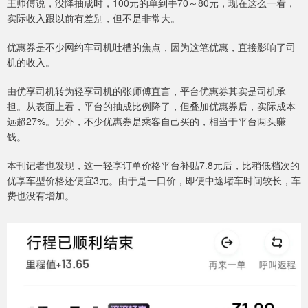
王师傅说，没降抽成时，100元的单到手70～80元，现在这么一看，
实际收入跟以前有差别，但不是非常大。
优惠券是不少网约车司机吐槽的焦点，因为这笔优惠，直接影响了司
机的收入。
由优享司机转为轻享司机的张师傅直言，平台优惠券其实是司机承
担。从表面上看，平台的抽成比例降了，但叠加优惠券后，实际成本
远超27%。另外，不少优惠券是乘客自己买的，相当于平台两头赚
钱。
本刊记者也发现，这一轻享订单价格平台补贴7.8元后，比稍低档次的
优享车型价格还便宜3元。由于是一口价，即便中途堵车时间较长，车
费也没有增加。